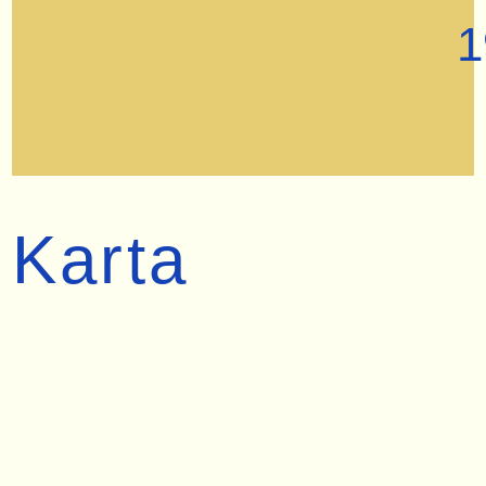
1
Karta