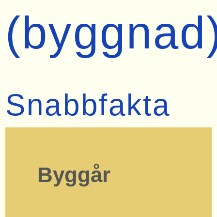
(byggnad
Snabbfakta
Byggår