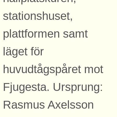
stationshuset,
plattformen samt
läget för
huvudtågspåret mot
Fjugesta. Ursprung:
Rasmus Axelsson