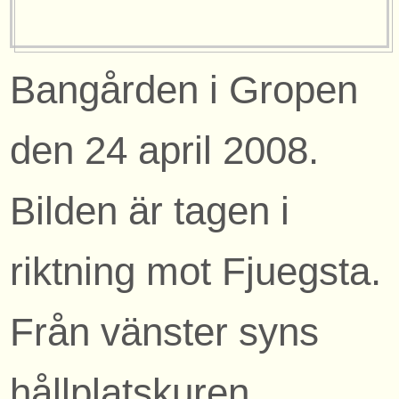
Bangården i Gropen
den 24 april 2008.
Bilden är tagen i
riktning mot Fjuegsta.
Från vänster syns
hållplatskuren,