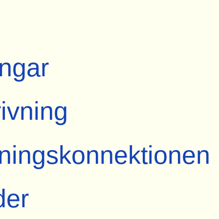
ngar
ivning
ningskonnektionen
der