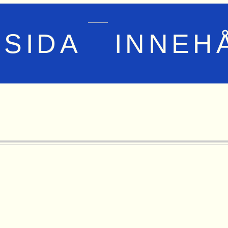
TSIDA
INNEH