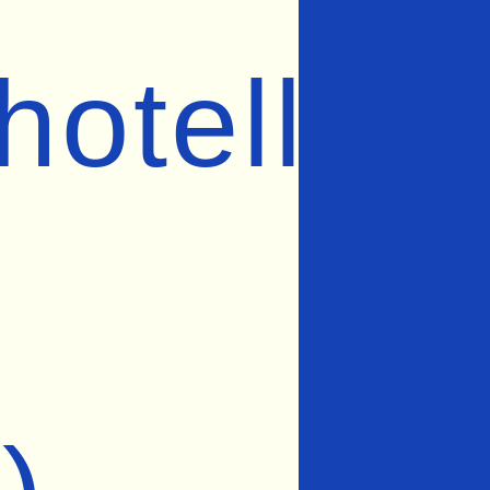
hotell