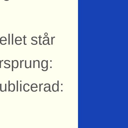
llet står
rsprung:
ublicerad: