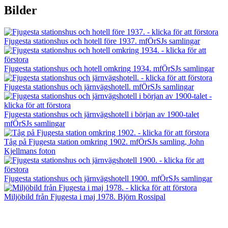
Bilder
Fjugesta stationshus och hotell före 1937. mfÖrSJs samlingar
Fjugesta stationshus och hotell omkring 1934. mfÖrSJs samlingar
Fjugesta stationshus och järnvägshotell. mfÖrSJs samlingar
Fjugesta stationshus och järnvägshotell i början av 1900-talet
mfÖrSJs samlingar
Tåg på Fjugesta station omkring 1902. mfÖrSJs samling, John
Kjellmans foton
Fjugesta stationshus och järnvägshotell 1900. mfÖrSJs samlingar
Miljöbild från Fjugesta i maj 1978. Björn Rossipal