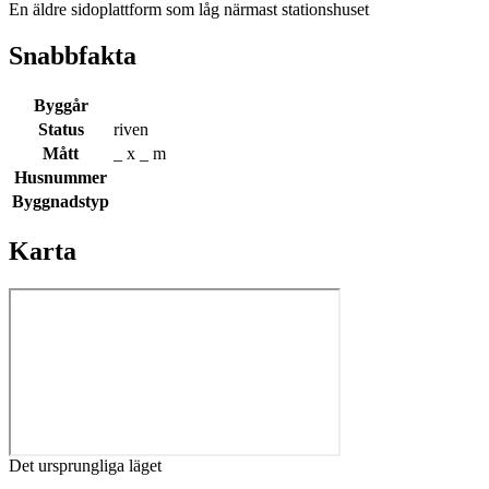
En äldre sidoplattform som låg närmast stationshuset
Snabbfakta
Byggår
Status
riven
Mått
_ x _ m
Husnummer
Byggnadstyp
Karta
Det ursprungliga läget