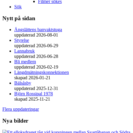
Filmer sökes
Sök
Nytt på sidan
Ängslättens banvaktstuga
uppdaterad 2026-08-01
Styrelse
uppdaterad 2026-06-29
Lannabruk
uppdaterad 2026-06-28
Bli medlem
uppdaterad 2026-02-19
Längdmätningskonnektionen
skapad 2026-01-21
Bälsåsby
uppdaterad 2025-12-31
Björn Rossipal 1978
skapad 2025-11-21
Flera uppdateringar
Nya bilder