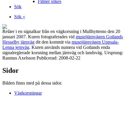
Filmer sökes
Sök
Sök «
Reläer i en signalkur från en vägkorsning i Mullhyttemo den 20
januari 2007. Kuren fotograferades vid
museijärnvägen Gotlands
Hesselby järnväg
dit den kommit via
museijärnvägen Uppsala-
Lenna jernväg
. Kuren används numera vid Gotlands enda
signalreglerade korsning mellan järnväg och landsväg. Ursprung:
Rasmus Axelsson Publicerad: 2008-02-22
Sidor
Bilden finns med på dessa sidor.
Vägkorsningar