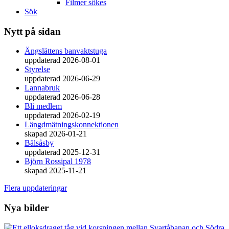
Filmer sökes
Sök
Nytt på sidan
Ängslättens banvaktstuga
uppdaterad 2026-08-01
Styrelse
uppdaterad 2026-06-29
Lannabruk
uppdaterad 2026-06-28
Bli medlem
uppdaterad 2026-02-19
Längdmätningskonnektionen
skapad 2026-01-21
Bälsåsby
uppdaterad 2025-12-31
Björn Rossipal 1978
skapad 2025-11-21
Flera uppdateringar
Nya bilder