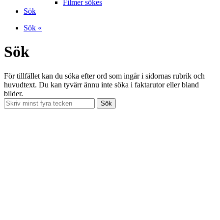
Filmer sökes
Sök
Sök «
Sök
För tillfället kan du söka efter ord som ingår i sidornas rubrik och
huvudtext. Du kan tyvärr ännu inte söka i faktarutor eller bland
bilder.