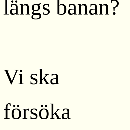
längs banan?
Vi ska
försöka