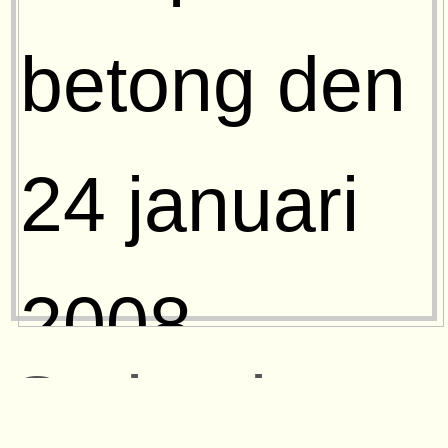
Stolpe i