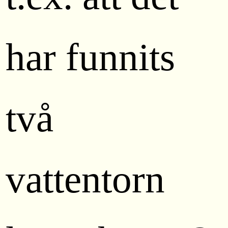
har funnits
två
vattentorn