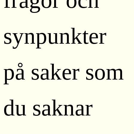
frågor och
synpunkter
på saker som
du saknar