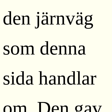
den järnväg
som denna
sida handlar
om. Den gav