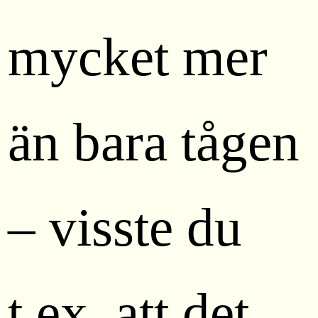
mycket mer
än bara tågen
– visste du
t.ex. att det