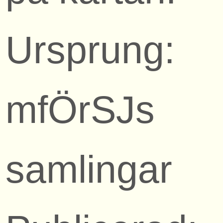
Ursprung:
mfÖrSJs
samlingar