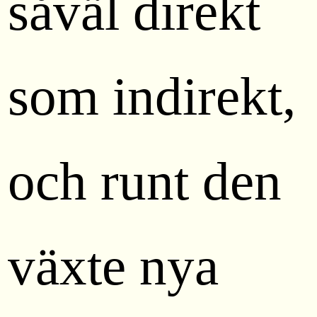
såväl direkt
som indirekt,
och runt den
växte nya