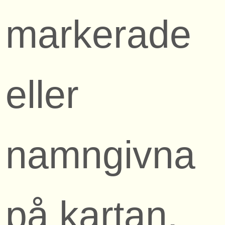
markerade
eller
namngivna
på kartan.