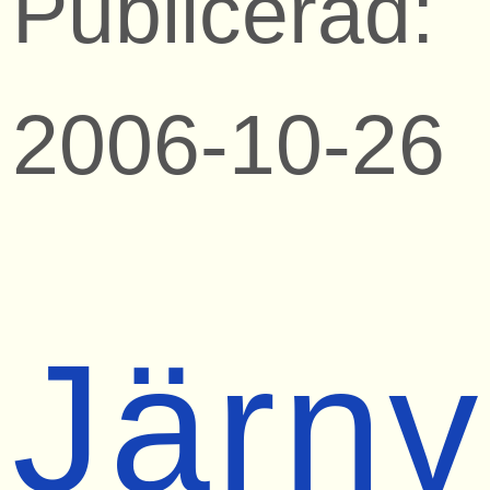
Publicerad:
2006-10-26
Järn