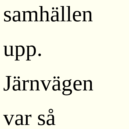
samhällen
upp.
Järnvägen
var så