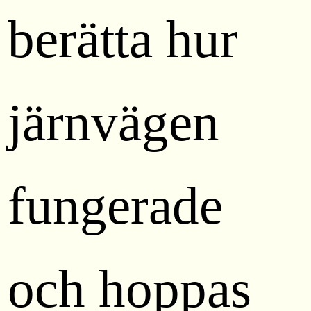
berätta hur
järnvägen
fungerade
och hoppas