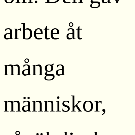
arbete åt
många
människor,