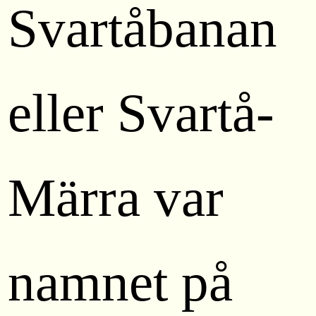
Svartåbanan
eller Svartå-
Märra var
namnet på