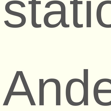
stat
Ande