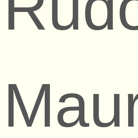
Rudo
Maur