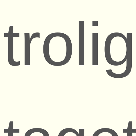
troli