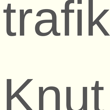
trafi
Knut