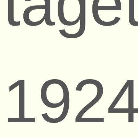
tage
1924