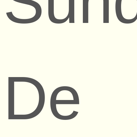
Sund
De