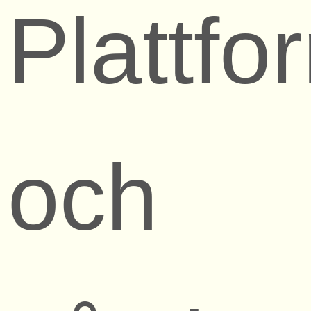
Plattf
och