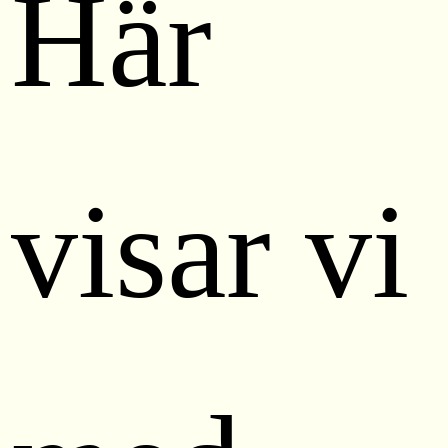
Här
visar vi