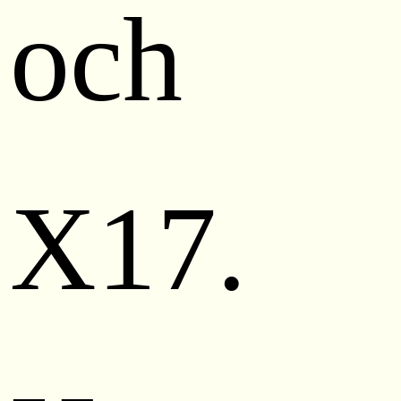
och
X17.