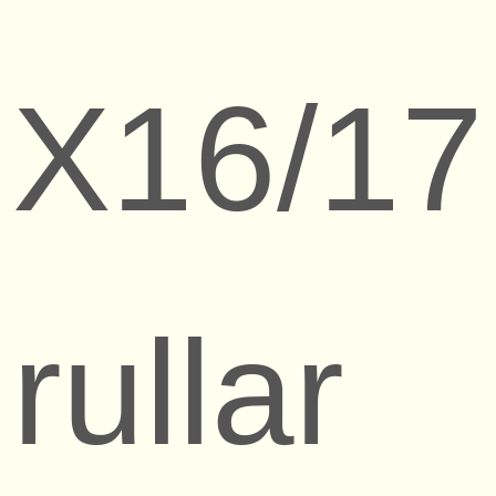
X16/17
rullar