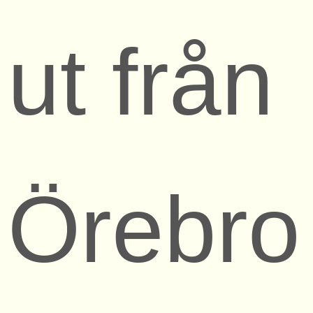
ut från
Örebro