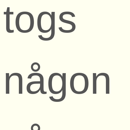
togs
någon