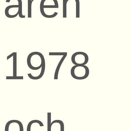
åren
1978
och