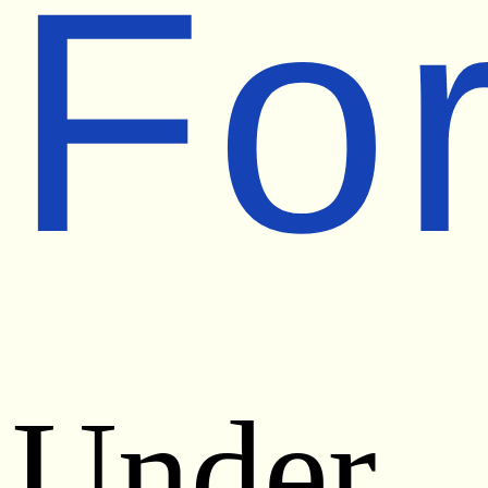
Fo
Under