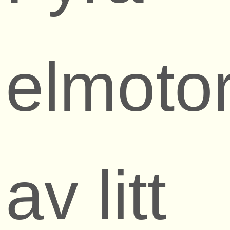
elmoto
av litt