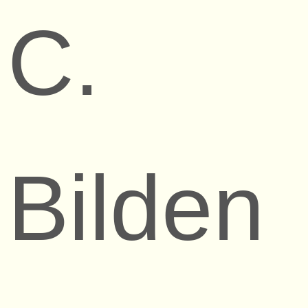
C.
Bilden