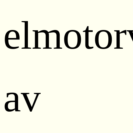
elmotor
av