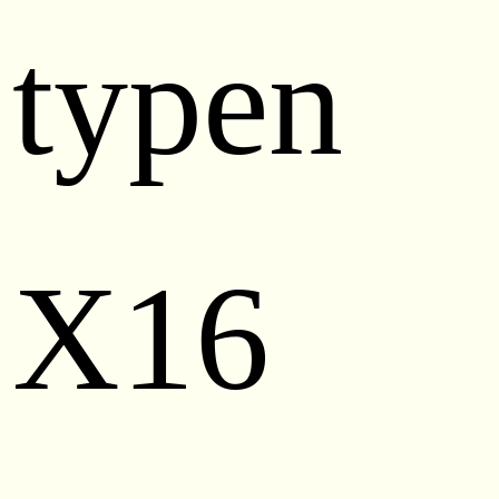
typen
X16