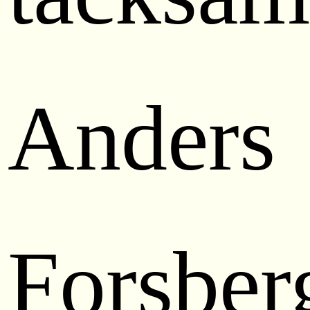
Anders
Forsber