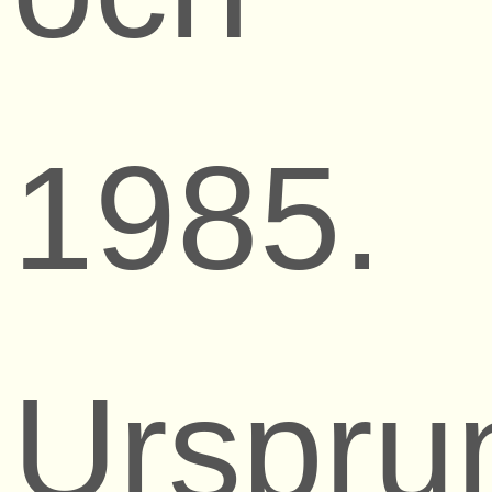
1985.
Urspru