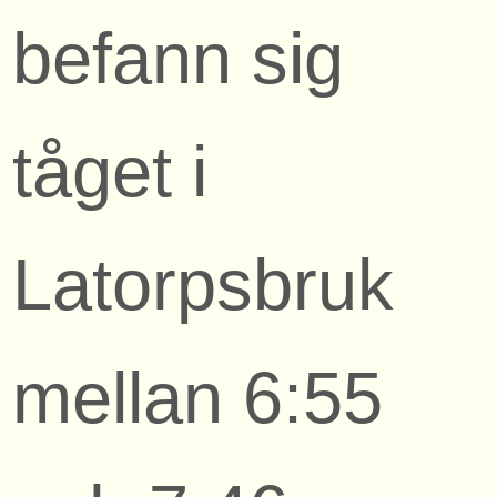
befann sig
tåget i
Latorpsbruk
mellan 6:55