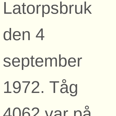
Latorpsbruk
den 4
september
1972. Tåg
4062 var på