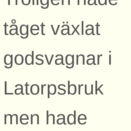
tåget växlat
godsvagnar i
Latorpsbruk
men hade