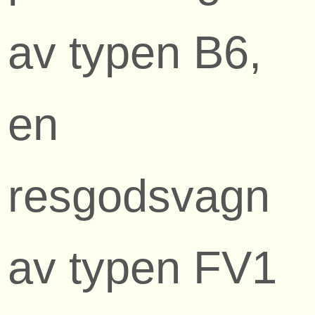
av typen B6,
en
resgodsvagn
av typen FV1