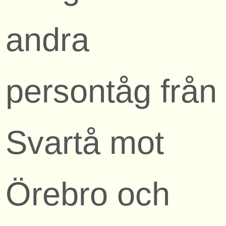
andra
persontåg från
Svartå mot
Örebro och