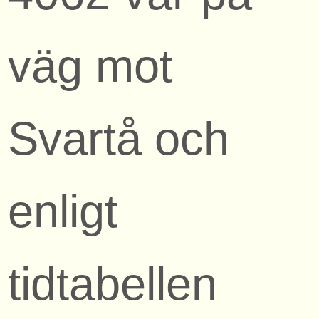
väg mot
Svartå och
enligt
tidtabellen