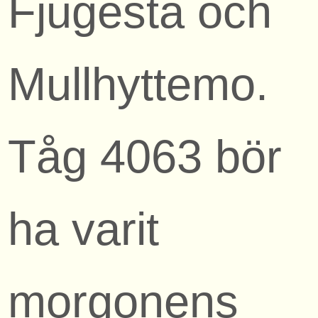
Fjugesta och
Mullhyttemo.
Tåg 4063 bör
ha varit
morgonens