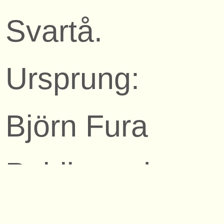
Svartå.
Ursprung:
Björn Fura
Publicerad:
2006-10-18