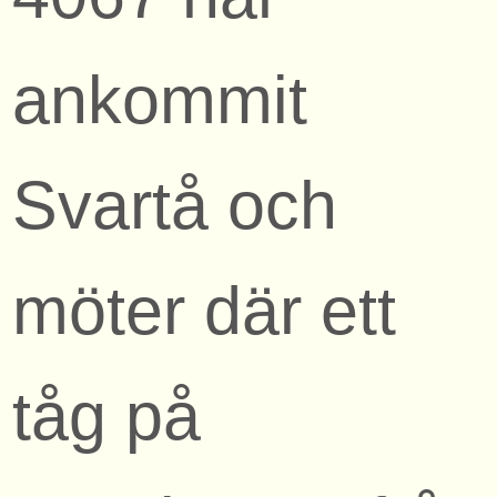
ankommit
Svartå och
möter där ett
tåg på