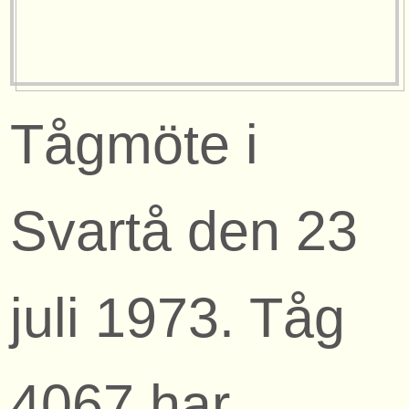
Tågmöte i
Svartå den 23
juli 1973. Tåg
4067 har