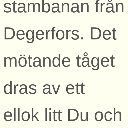
stambanan från
Degerfors. Det
mötande tåget
dras av ett
ellok litt Du och