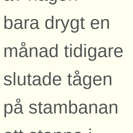
bara drygt en
månad tidigare
slutade tågen
på stambanan