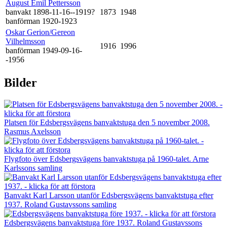
August Emil Pettersson
banvakt 1898-11-16--1919?
1873
1948
banförman 1920-1923
Oskar Gerion/Gereon
Vilhelmsson
1916
1996
banförman 1949-09-16-
-1956
Bilder
Platsen för Edsbergsvägens banvaktstuga den 5 november 2008.
Rasmus Axelsson
Flygfoto över Edsbergsvägens banvaktstuga på 1960-talet. Arne
Karlssons samling
Banvakt Karl Larsson utanför Edsbergsvägens banvaktstuga efter
1937. Roland Gustavssons samling
Edsbergsvägens banvaktstuga före 1937. Roland Gustavssons