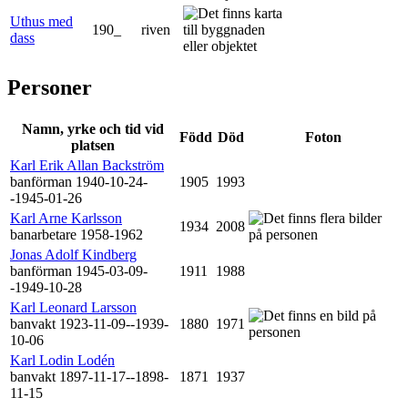
Uthus med
190_
riven
dass
Personer
Namn, yrke och tid vid
Född
Död
Foton
platsen
Karl Erik Allan Backström
banförman 1940-10-24-
1905
1993
-1945-01-26
Karl Arne Karlsson
1934
2008
banarbetare 1958-1962
Jonas Adolf Kindberg
banförman 1945-03-09-
1911
1988
-1949-10-28
Karl Leonard Larsson
banvakt 1923-11-09--1939-
1880
1971
10-06
Karl Lodin Lodén
banvakt 1897-11-17--1898-
1871
1937
11-15