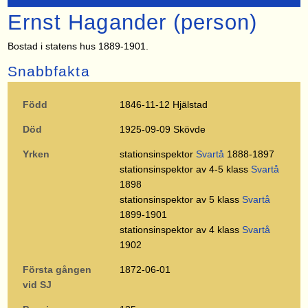
Ernst Hagander (person)
Bostad i statens hus 1889-1901.
Snabbfakta
Född
1846-11-12 Hjälstad
Död
1925-09-09 Skövde
Yrken
stationsinspektor
Svartå
1888-1897
stationsinspektor av 4-5 klass
Svartå
1898
stationsinspektor av 5 klass
Svartå
1899-1901
stationsinspektor av 4 klass
Svartå
1902
Första gången
1872-06-01
vid SJ