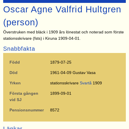
Oscar Agne Valfrid Hultgren
(person)
Överstruken med bläck i 1909 års lönestat och noterad som förste
stationsskrivare (fsts) i Kiruna 1909-04-01.
Snabbfakta
Född
1879-07-25
Död
1961-04-09 Gustav Vasa
Yrken
stationsskrivare
Svartå
1909
Första gången
1899-09-01
vid SJ
Pensionsnummer
8572
Länkar