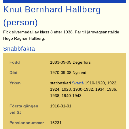
Knut Bernhard Hallberg
(person)
Fick silvermedalj av klass 8 efter 1938. Far till järnvägsanställde
Hugo Ragnar Hallberg.
Snabbfakta
Född
1883-09-05 Degerfors
Död
1970-09-08 Nysund
Yrken
stationskarl
Svartå
1910-1920, 1922,
1924, 1928, 1930-1932, 1934, 1936,
1938, 1940-1943
Första gången
1910-01-01
vid SJ
Pensionsnummer
15231