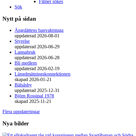
Filmer sökes
Sök
Nytt på sidan
Ängslättens banvaktstuga
uppdaterad 2026-08-01
Styrelse
uppdaterad 2026-06-29
Lannabruk
uppdaterad 2026-06-28
Bli medlem
uppdaterad 2026-02-19
Längdmätningskonnektionen
skapad 2026-01-21
Bälsåsby
uppdaterad 2025-12-31
Björn Rossipal 1978
skapad 2025-11-21
Flera uppdateringar
Nya bilder