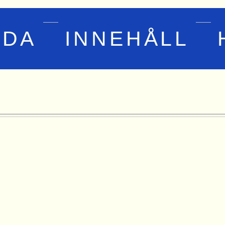
IDA
INNEHÅLL