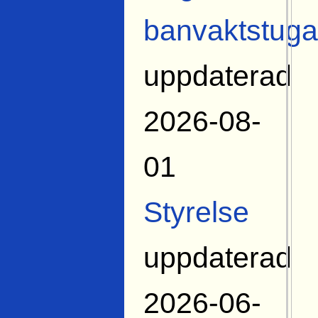
banvaktstuga
uppdaterad
2026-08-
01
Styrelse
uppdaterad
2026-06-