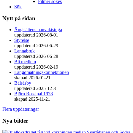
Filmer sökes
Sök
Nytt på sidan
Ängslättens banvaktstuga
uppdaterad 2026-08-01
Styrelse
uppdaterad 2026-06-29
Lannabruk
uppdaterad 2026-06-28
Bli medlem
uppdaterad 2026-02-19
Längdmätningskonnektionen
skapad 2026-01-21
Bälsåsby
uppdaterad 2025-12-31
Björn Rossipal 1978
skapad 2025-11-21
Flera uppdateringar
Nya bilder