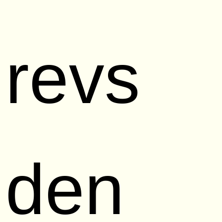
revs
den