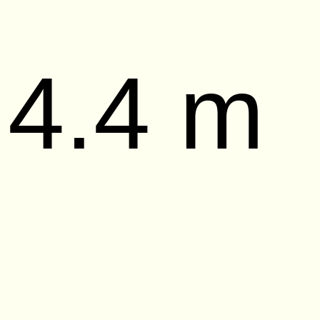
4.4 m