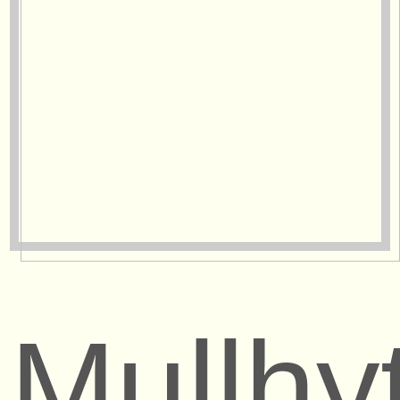
Mullhy