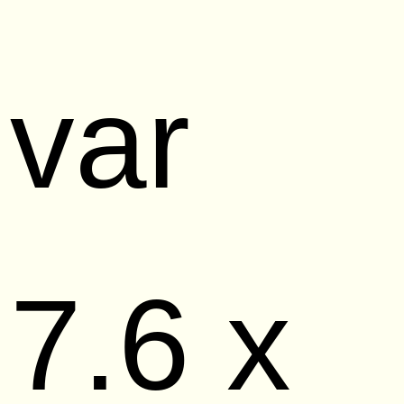
var
7.6 x