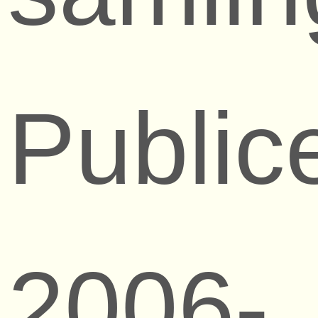
Public
2006-