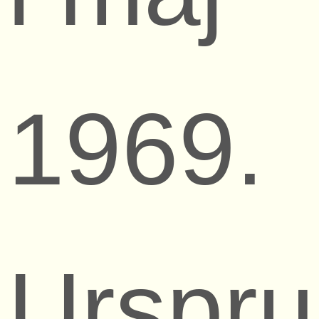
1969.
Urspru