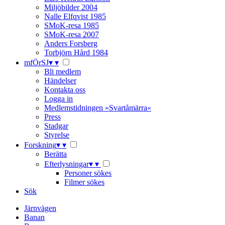
Miljöbilder 2004
Nalle Elfqvist 1985
SMoK-resa 1985
SMoK-resa 2007
Anders Forsberg
Torbjörn Hård 1984
mfÖrSJ
▾
▾
Bli medlem
Händelser
Kontakta oss
Logga in
Medlemstidningen »Svartåmärra«
Press
Stadgar
Styrelse
Forskning
▾
▾
Berätta
Efterlysningar
▾
▾
Personer sökes
Filmer sökes
Sök
Järnvägen
Banan