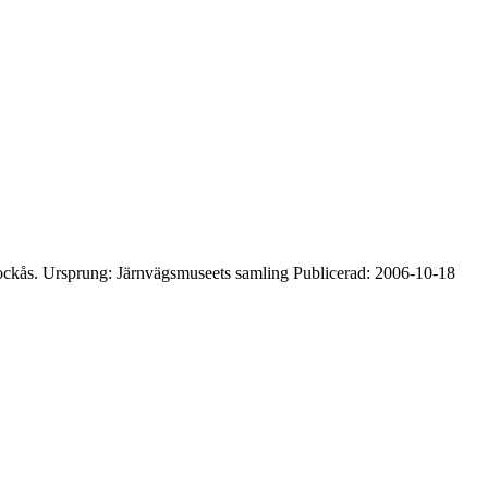
Stockås. Ursprung: Järnvägsmuseets samling Publicerad: 2006-10-18