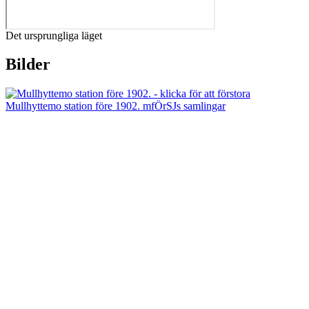
Det ursprungliga läget
Bilder
Mullhyttemo station före 1902. mfÖrSJs samlingar