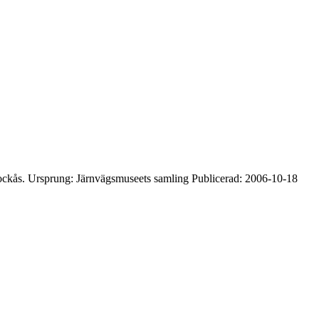
Stockås. Ursprung: Järnvägsmuseets samling Publicerad: 2006-10-18