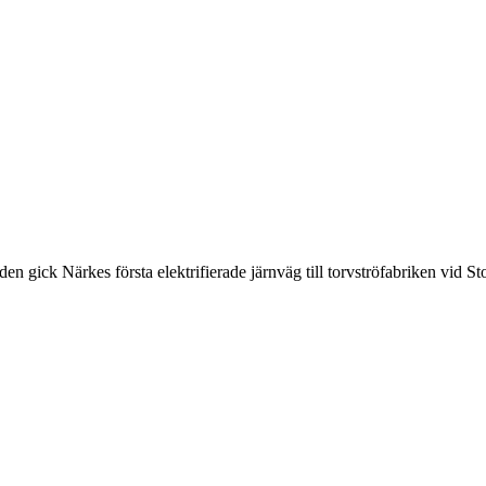
n gick Närkes första elektrifierade järnväg till torvströfabriken vid 