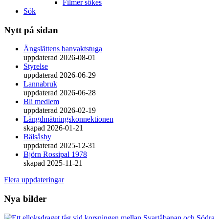
Filmer sökes
Sök
Nytt på sidan
Ängslättens banvaktstuga
uppdaterad 2026-08-01
Styrelse
uppdaterad 2026-06-29
Lannabruk
uppdaterad 2026-06-28
Bli medlem
uppdaterad 2026-02-19
Längdmätningskonnektionen
skapad 2026-01-21
Bälsåsby
uppdaterad 2025-12-31
Björn Rossipal 1978
skapad 2025-11-21
Flera uppdateringar
Nya bilder