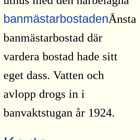
banmästarbostaden
Ånsta
banmästarbostad där
vardera bostad hade sitt
eget dass. Vatten och
avlopp drogs in i
banvaktstugan år 1924.