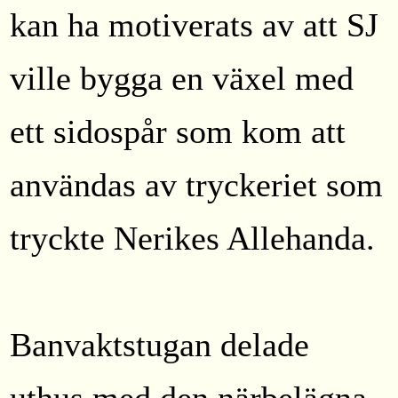
kan ha motiverats av att SJ
ville bygga en växel med
ett sidospår som kom att
användas av tryckeriet som
tryckte Nerikes Allehanda.
Banvaktstugan delade
uthus med den närbelägna