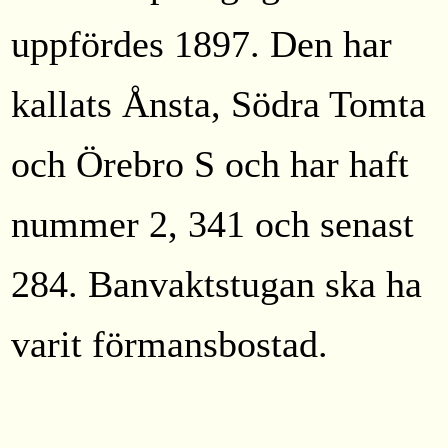
uppfördes 1897. Den har
kallats Ånsta, Södra Tomta
och Örebro S och har haft
nummer 2, 341 och senast
284. Banvaktstugan ska ha
varit förmansbostad.