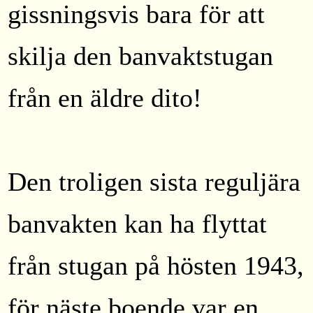
gissningsvis bara för att
skilja den banvaktstugan
från en äldre dito!
Den troligen sista reguljära
banvakten kan ha flyttat
från stugan på hösten 1943,
för näste boende var en