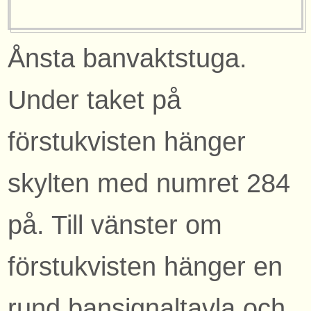
Ånsta banvaktstuga.
Under taket på
förstukvisten hänger
skylten med numret 284
på. Till vänster om
förstukvisten hänger en
rund bansignaltavla och