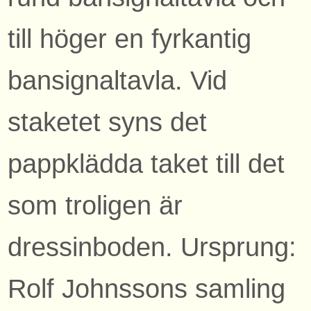
till höger en fyrkantig
bansignaltavla. Vid
staketet syns det
pappklädda taket till det
som troligen är
dressinboden. Ursprung:
Rolf Johnssons samling