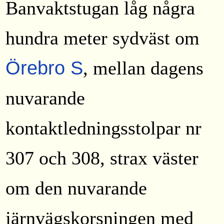
Banvaktstugan låg några
hundra meter sydväst om
Örebro S
, mellan dagens
nuvarande
kontaktledningsstolpar nr
307 och 308, strax väster
om den nuvarande
järnvägskorsningen med