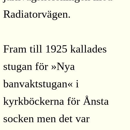
Radiatorvägen.
Fram till 1925 kallades
stugan för »Nya
banvaktstugan« i
kyrkböckerna för Ånsta
socken men det var