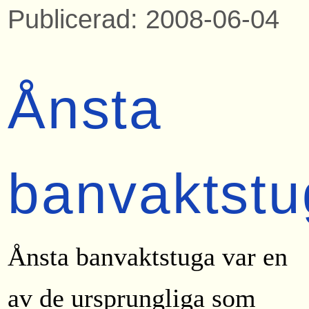
Publicerad: 2008-06-04
Ånsta
banvaktstu
Ånsta banvaktstuga var en
av de ursprungliga som