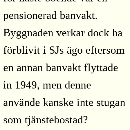
pensionerad banvakt.
Byggnaden verkar dock ha
förblivit i SJs ägo eftersom
en annan banvakt flyttade
in 1949, men denne
använde kanske inte stugan
som tjänstebostad?