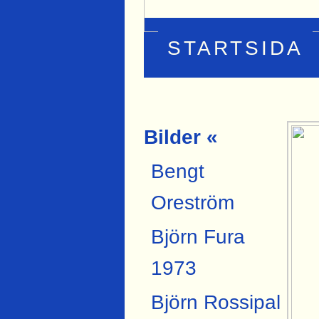
STARTSIDA
Bilder «
Bengt
Oreström
Björn Fura
1973
Björn Rossipal