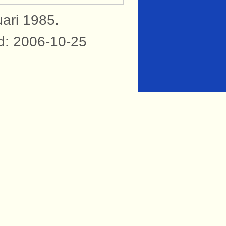
uari 1985.
d: 2006-10-25
knytning till