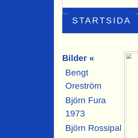
STARTSIDA
Bilder «
Bengt
Oreström
Björn Fura
1973
Björn Rossipal