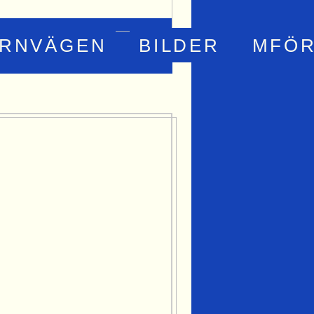
ÄRNVÄGEN
BILDER
MFÖR