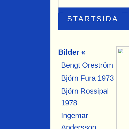
STARTSIDA
Bilder «
Bengt Oreström
Björn Fura 1973
Björn Rossipal
1978
Ingemar
Andersson