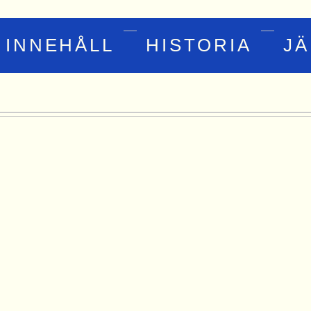
INNEHÅLL
HISTORIA
J