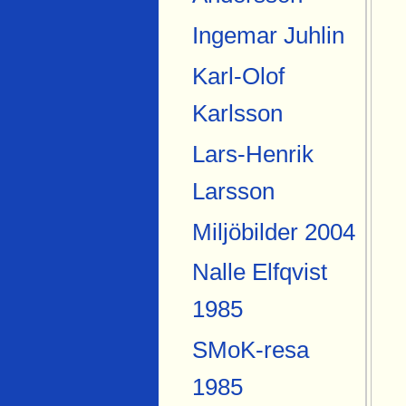
Ingemar Juhlin
Karl-Olof
Karlsson
Lars-Henrik
Larsson
Miljöbilder 2004
Nalle Elfqvist
1985
SMoK-resa
1985