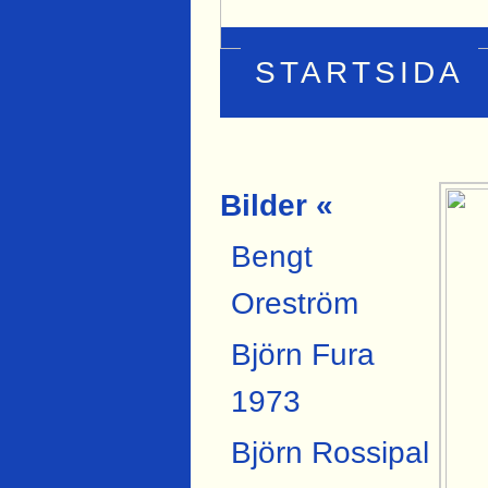
STARTSIDA
Bilder «
Bengt
Oreström
Björn Fura
1973
Björn Rossipal