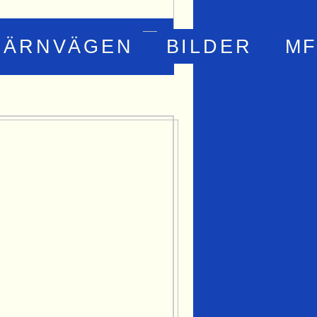
JÄRNVÄGEN
BILDER
MF