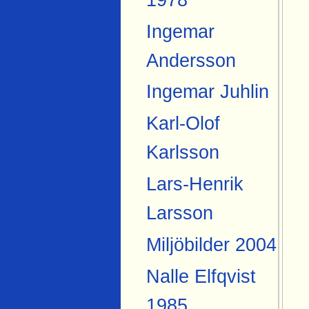
Ingemar
Andersson
Ingemar Juhlin
Karl-Olof
Karlsson
Lars-Henrik
Larsson
Miljöbilder 2004
Nalle Elfqvist
1985