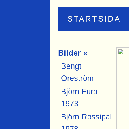
STARTSIDA
Bilder «
Bengt
Oreström
Björn Fura
1973
Björn Rossipal
1978