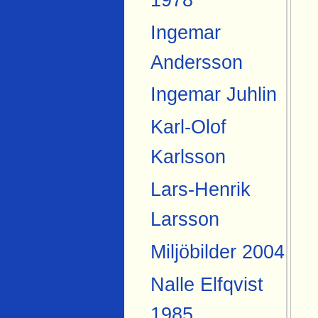
Ingemar
Andersson
Ingemar Juhlin
Karl-Olof
Karlsson
Lars-Henrik
Larsson
Miljöbilder 2004
Nalle Elfqvist
1985