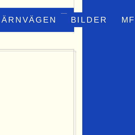
JÄRNVÄGEN
BILDER
MF