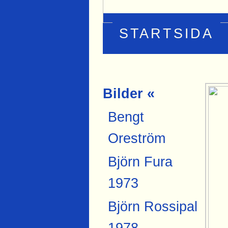
STARTSIDA
Bilder «
Bengt
Oreström
Björn Fura
1973
Björn Rossipal
1978