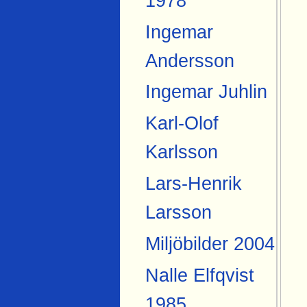
1978
Ingemar
Andersson
Ingemar Juhlin
Karl-Olof
Karlsson
Lars-Henrik
Larsson
Miljöbilder 2004
Nalle Elfqvist
1985