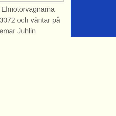
. Elmotorvagnarna
3072 och väntar på
ngemar Juhlin