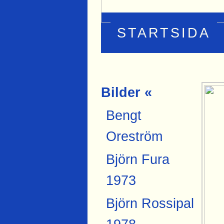
STARTSIDA
Bilder «
Bengt
Oreström
Björn Fura
1973
Björn Rossipal