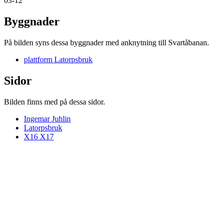
03-12
Byggnader
På bilden syns dessa byggnader med anknytning till Svartåbanan.
plattform Latorpsbruk
Sidor
Bilden finns med på dessa sidor.
Ingemar Juhlin
Latorpsbruk
X16 X17