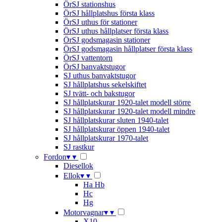
ÖrSJ stationshus
ÖrSJ hållplatshus första klass
ÖrSJ uthus för stationer
ÖrSJ uthus hållplatser första klass
ÖrSJ godsmagasin stationer
ÖrSJ godsmagasin hållplatser första klass
ÖrSJ vattentorn
ÖrSJ banvaktstugor
SJ uthus banvaktstugor
SJ hållplatshus sekelskiftet
SJ tvätt- och bakstugor
SJ hållplatskurar 1920-talet modell större
SJ hållplatskurar 1920-talet modell mindre
SJ hållplatskurar sluten 1940-talet
SJ hållplatskurar öppen 1940-talet
SJ hållplatskurar 1970-talet
SJ rastkur
Fordon
▾
▾
Diesellok
Ellok
▾
▾
Ha Hb
Hc
Hg
Motorvagnar
▾
▾
X10