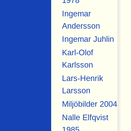
1978
Ingemar
Andersson
Ingemar Juhlin
Karl-Olof
Karlsson
Lars-Henrik
Larsson
Miljöbilder 2004
Nalle Elfqvist
1985