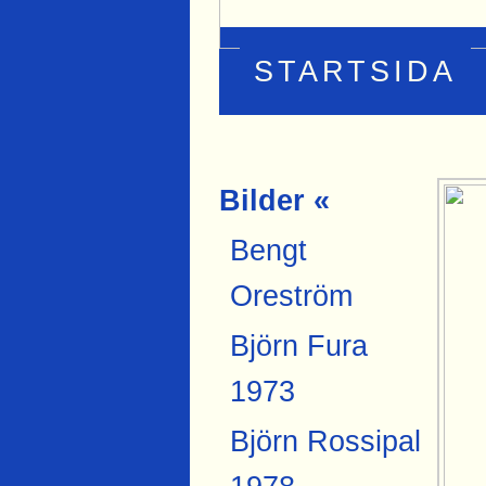
STARTSIDA
Bilder «
Bengt
Oreström
Björn Fura
1973
Björn Rossipal