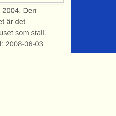
r 2004. Den
t är det
set som stall.
d: 2008-06-03
knytning till