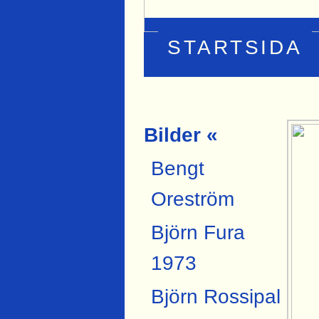
STARTSIDA
Bilder «
Bengt
Oreström
Björn Fura
1973
Björn Rossipal