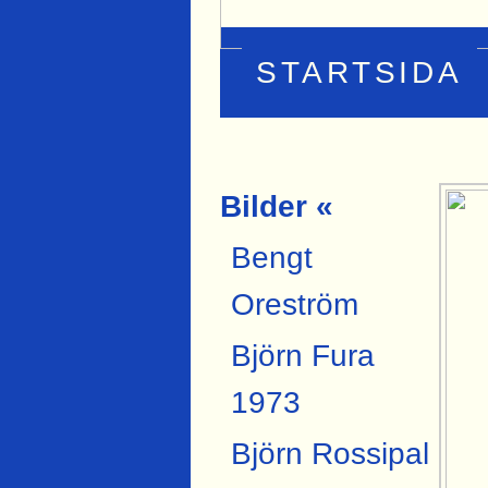
STARTSIDA
Bilder «
Bengt
Oreström
Björn Fura
1973
Björn Rossipal