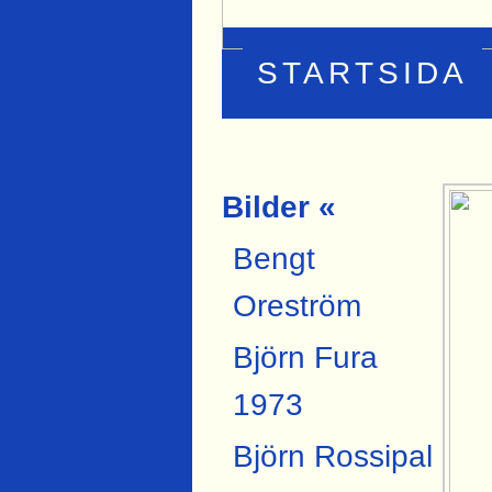
STARTSIDA
Bilder «
Bengt
Oreström
Björn Fura
1973
Björn Rossipal