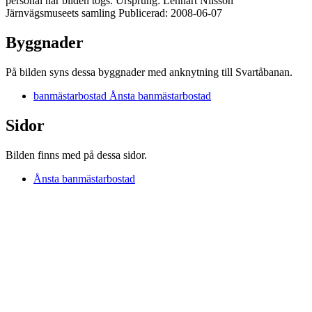
personal när bilden togs. Ursprung: Lennart Nilsson
Järnvägsmuseets samling Publicerad: 2008-06-07
Byggnader
På bilden syns dessa byggnader med anknytning till Svartåbanan.
banmästarbostad Ånsta banmästarbostad
Sidor
Bilden finns med på dessa sidor.
Ånsta banmästarbostad