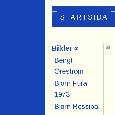
STARTSIDA
Bilder «
Bengt
Oreström
Björn Fura
1973
Björn Rossipal