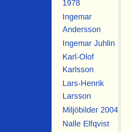
1978
Ingemar
Andersson
Ingemar Juhlin
Karl-Olof
Karlsson
Lars-Henrik
Larsson
Miljöbilder 2004
Nalle Elfqvist