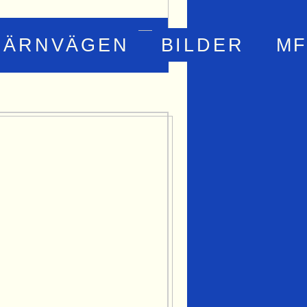
JÄRNVÄGEN
BILDER
MF