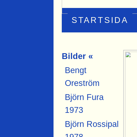
STARTSIDA
Bilder «
Bengt
Oreström
Björn Fura
1973
Björn Rossipal
1978