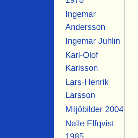
Ingemar
Andersson
Ingemar Juhlin
Karl-Olof
Karlsson
Lars-Henrik
Larsson
Miljöbilder 2004
Nalle Elfqvist
1985