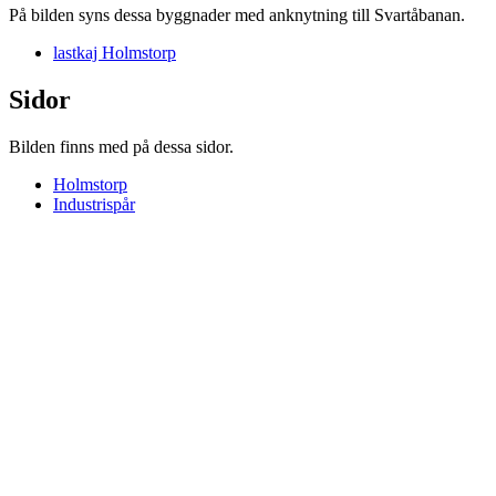
På bilden syns dessa byggnader med anknytning till Svartåbanan.
lastkaj Holmstorp
Sidor
Bilden finns med på dessa sidor.
Holmstorp
Industrispår