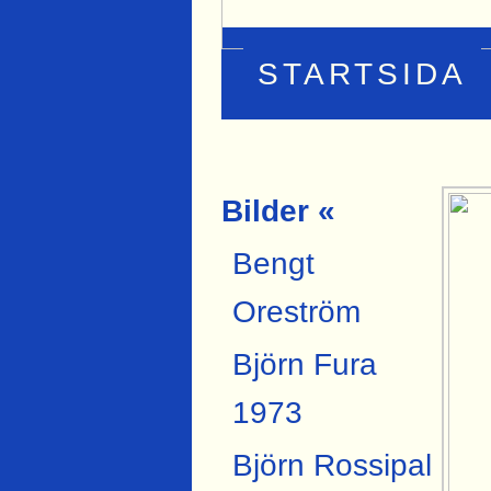
STARTSIDA
Bilder «
Bengt
Oreström
Björn Fura
1973
Björn Rossipal