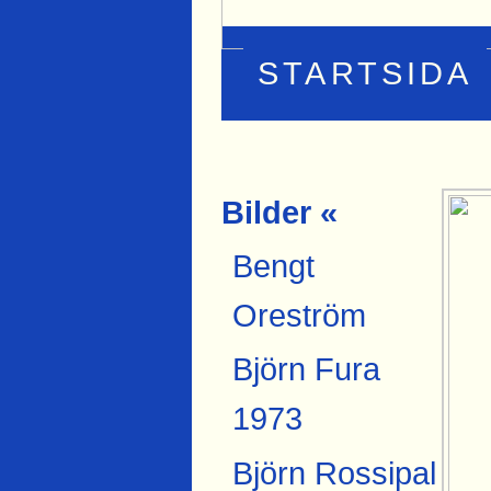
STARTSIDA
Bilder «
Bengt
Oreström
Björn Fura
1973
Björn Rossipal