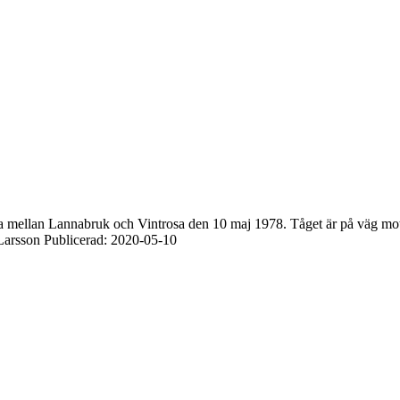
a mellan Lannabruk och Vintrosa den 10 maj 1978. Tåget är på väg mot 
Larsson Publicerad: 2020-05-10