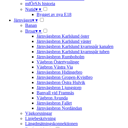
mfÖrSJs historia
Nutid
▾
▾
Bygget av nya E18
Järnvägen
▾
▾
Banan
Broar
▾
▾
Järnvägsbron Karlslund öster
Järnvägsbron Karlslund väster
Järnvägsbron Karlslund kvarnspår kanalen
Järnvägsbron Karlslund kvarnspår tuben
Järnvägsbron Rumboholm
Vägbron Östertysslinge
Vägbron Västra Via
Järnvägsbron Hidingebro
Järnvägsbron Gropen-Kvistbro
Järnvägsbron Östra Hulvik
Järnvägsbron Ljungstorp
Banvall vid Framnäs
Vägbron Avunda
Järnvägsbron Fallet
Järnvägsbron Nordändan
Vägkorsningar
Linjebeskrivning
Längdmätningskonnektionen