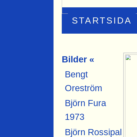
STARTSIDA
Bilder «
Bengt
Oreström
Björn Fura
1973
Björn Rossipal