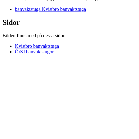
banvaktstuga Kvistbro banvaktstuga
Sidor
Bilden finns med på dessa sidor.
Kvistbro banvaktstuga
ÖrSJ banvaktstugor