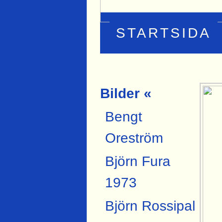
STARTSIDA
Bilder «
Bengt
Oreström
Björn Fura
1973
Björn Rossipal