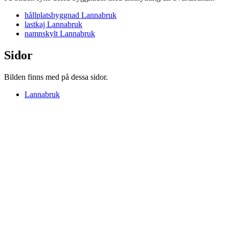
hållplatsbyggnad Lannabruk
lastkaj Lannabruk
namnskylt Lannabruk
Sidor
Bilden finns med på dessa sidor.
Lannabruk