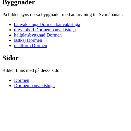
Byggnader
På bilden syns dessa byggnader med anknytning till Svartåbanan.
banvaktstuga Dormen banvaktstuga
dressinbod Dormen banvaktstuga
hållplatsbyggnad Dormen
lastkaj Dormen
plattform Dormen
Sidor
Bilden finns med på dessa sidor.
Dormen
Dormen banvaktstuga